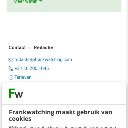
Meer weten
Contact
Redactie
redactie@frankwatching.com
+31 30 200 1045
Tarieven
Meer contactopties
Frankwatching
Frankwatching maakt gebruik van
Adverteren
cookies
Welkom! Leuk dat je inspiratie en kennis komt opdoen.
Contact