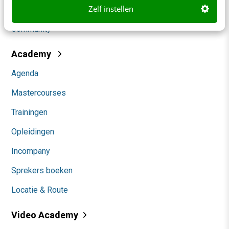
Zelf instellen
Themanieuwsbrieven
Community
Academy
Agenda
Mastercourses
Trainingen
Opleidingen
Incompany
Sprekers boeken
Locatie & Route
Video Academy