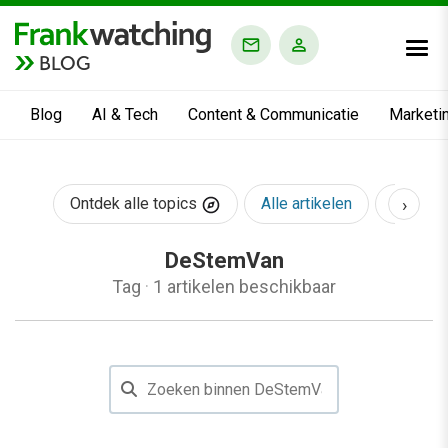
BLOG
Blog
AI & Tech
Content & Communicatie
Marketi
›
Ontdek alle topics
Alle artikelen
AI & Te
DeStemVan
Tag
·
1 artikelen beschikbaar