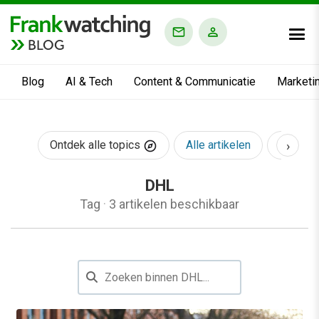
BLOG
Blog
AI & Tech
Content & Communicatie
Marketi
›
Ontdek alle topics
Alle artikelen
AI & Te
DHL
Tag
·
3 artikelen beschikbaar