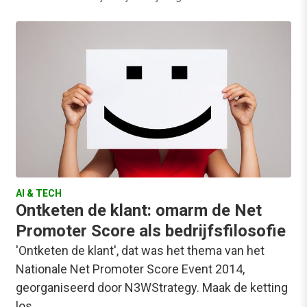
AI & TECH
Ontketen de klant: omarm de Net
Promoter Score als bedrijfsfilosofie
'Ontketen de klant', dat was het thema van het
Nationale Net Promoter Score Event 2014,
georganiseerd door N3WStrategy. Maak de ketting
los…