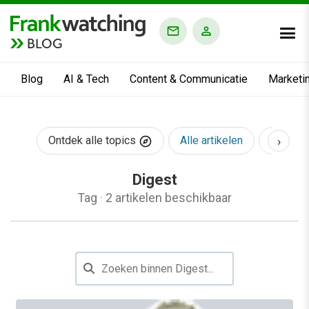
BLOG
Blog
AI & Tech
Content & Communicatie
Marketi
›
Ontdek alle topics
Alle artikelen
AI & Te
Digest
Tag
·
2 artikelen beschikbaar