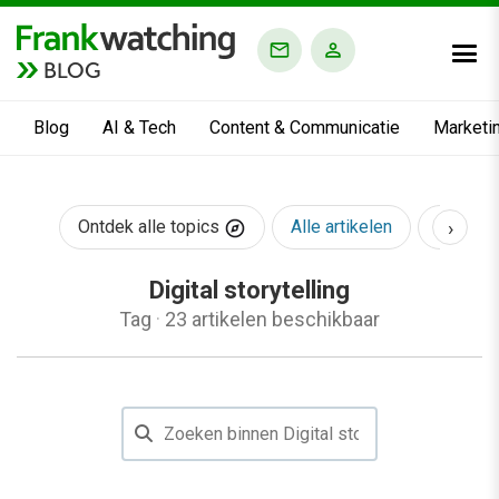
BLOG
Blog
AI & Tech
Content & Communicatie
Marketi
›
Ontdek alle topics
Alle artikelen
AI & Te
Digital storytelling
Tag
·
23 artikelen beschikbaar