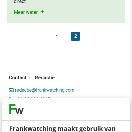
direct.
Meer weten
2
<
1
Contact
Redactie
redactie@frankwatching.com
+31 30 200 1045
Tarieven
Meer contactopties
Frankwatching maakt gebruik van