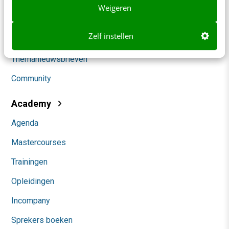
Klantcontact & CX
Weigeren
Marketing
Zelf instellen
Social
Themanieuwsbrieven
Community
Academy
Agenda
Mastercourses
Trainingen
Opleidingen
Incompany
Sprekers boeken