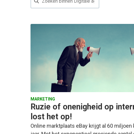
MARKETING
Ruzie of onenigheid op inte
lost het op!
Online marktplaats eBay krijgt al 60 miljoen
jaar. Met het exponentieel groeiende aantal