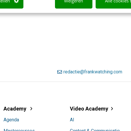
tellen
Weigeren
Alle cookies 
redactie@frankwatching.com
Academy
Video Academy
Agenda
AI
Mastercourses
Content & Communicatie