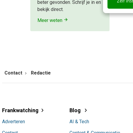
Zelf ins
beter gevonden. Schrijf je in en
bekijk direct.
Meer weten
Contact
Redactie
Frankwatching
Blog
Adverteren
AI & Tech
Contact
Content & Communicatie