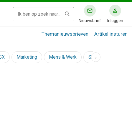
Nieuwsbrief
Inloggen
Themanieuwsbrieven
Artikel insturen
›
 CX
Marketing
Mens & Werk
Social