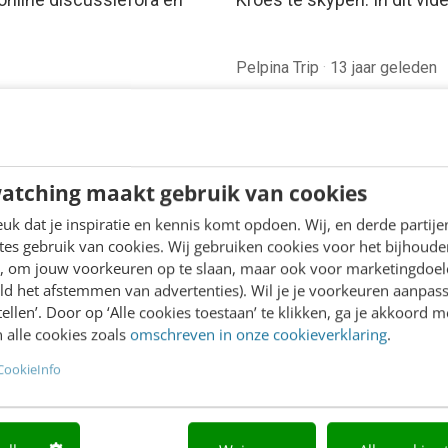
Pelpina Trip
·
13 jaar geleden
atching maakt gebruik van cookies
k dat je inspiratie en kennis komt opdoen. Wij, en derde partij
es gebruik van cookies. Wij gebruiken cookies voor het bijhoude
en, om jouw voorkeuren op te slaan, maar ook voor marketingdoe
ld het afstemmen van advertenties). Wil je je voorkeuren aanpass
stellen’. Door op ‘Alle cookies toestaan’ te klikken, ga je akkoord m
 alle cookies zoals
omschreven in onze cookieverklaring
.
CookieInfo