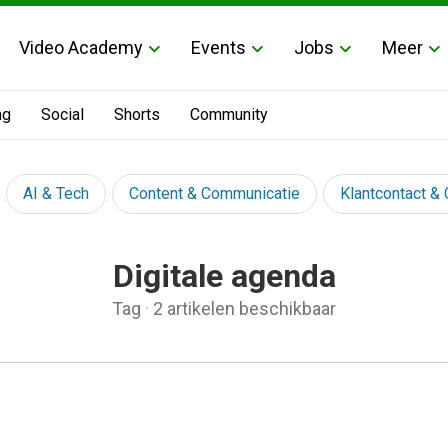
Video Academy
Events
Jobs
Meer
ng
Social
Shorts
Community
AI & Tech
Content & Communicatie
Klantcontact &
Digitale agenda
Tag
·
2 artikelen beschikbaar