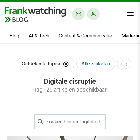
BLOG
Blog
AI & Tech
Content & Communicatie
Marketi
›
Ontdek alle topics
Alle artikelen
AI & Te
Digitale disruptie
Tag
·
26 artikelen beschikbaar