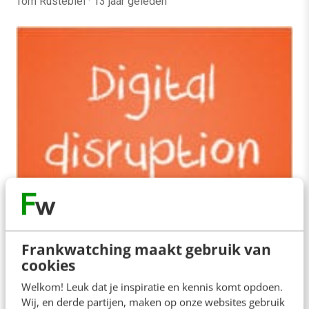
Tom Rustebiel
·
13 jaar geleden
MARKETING
Digitale disruptie: waarom ook jouw
branche er niet aan ontkomt
Frankwatching maakt gebruik van
Kodak hield de snelle digitalisering van fotografie
cookies
niet bij, reisbureaus legden het af tegen online
Welkom! Leuk dat je inspiratie en kennis komt opdoen.
tegenhangers en de muziekindustrie is in een…
Wij, en derde partijen, maken op onze websites gebruik