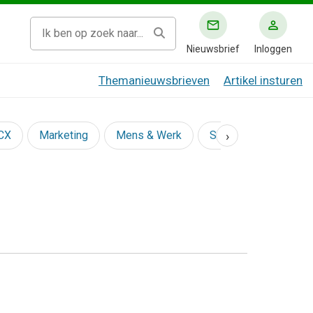
Nieuwsbrief
Inloggen
Themanieuwsbrieven
Artikel insturen
›
 CX
Marketing
Mens & Werk
Social