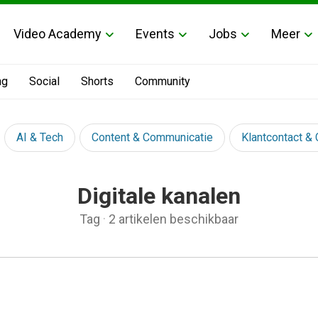
Video Academy
Events
Jobs
Meer
ng
Social
Shorts
Community
AI & Tech
Content & Communicatie
Klantcontact &
Digitale kanalen
Tag
·
2 artikelen beschikbaar