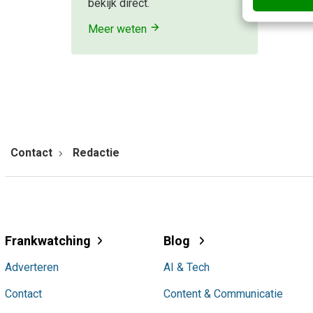
bekijk direct.
Meer weten
Contact
Redactie
Frankwatching
Blog
Adverteren
AI & Tech
Contact
Content & Communicatie