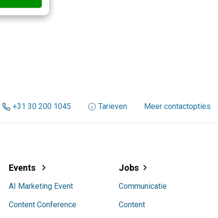
+31 30 200 1045
Tarieven
Meer contactopties
Events
Jobs
AI Marketing Event
Communicatie
Content Conference
Content