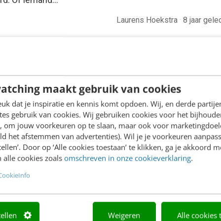
Laurens Hoekstra
·
8 jaar gele
atching maakt gebruik van cookies
k dat je inspiratie en kennis komt opdoen. Wij, en derde partij
es gebruik van cookies. Wij gebruiken cookies voor het bijhoude
en, om jouw voorkeuren op te slaan, maar ook voor marketingdoe
ld het afstemmen van advertenties). Wil je je voorkeuren aanpass
stellen’. Door op ‘Alle cookies toestaan’ te klikken, ga je akkoord m
 alle cookies zoals
omschreven in onze cookieverklaring
.
CookieInfo
tellen
Weigeren
Alle cookies 