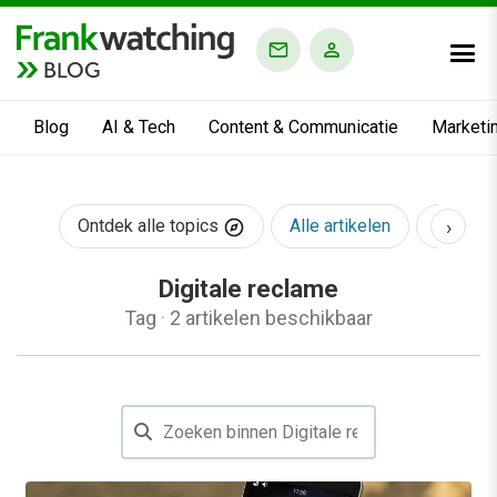
BLOG
Blog
AI & Tech
Content & Communicatie
Marketi
›
Ontdek alle topics
Alle artikelen
AI & Te
Digitale reclame
Tag
·
2 artikelen beschikbaar