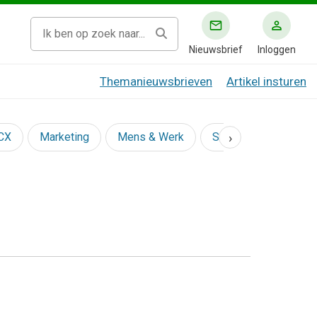
Nieuwsbrief
Inloggen
Themanieuwsbrieven
Artikel insturen
›
 CX
Marketing
Mens & Werk
Social