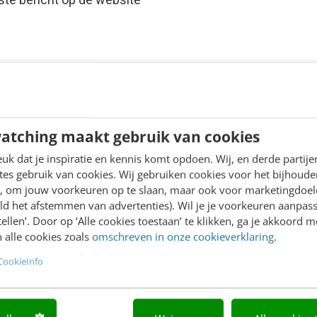
atching maakt gebruik van cookies
k dat je inspiratie en kennis komt opdoen. Wij, en derde partij
es gebruik van cookies. Wij gebruiken cookies voor het bijhoude
en, om jouw voorkeuren op te slaan, maar ook voor marketingdoe
ld het afstemmen van advertenties). Wil je je voorkeuren aanpass
stellen’. Door op ‘Alle cookies toestaan’ te klikken, ga je akkoord m
 alle cookies zoals
omschreven in onze cookieverklaring
.
CookieInfo