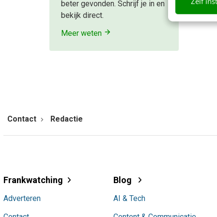
Zelf ins
beter gevonden. Schrijf je in en
bekijk direct.
Meer weten
Contact
Redactie
Frankwatching
Blog
Adverteren
AI & Tech
Contact
Content & Communicatie