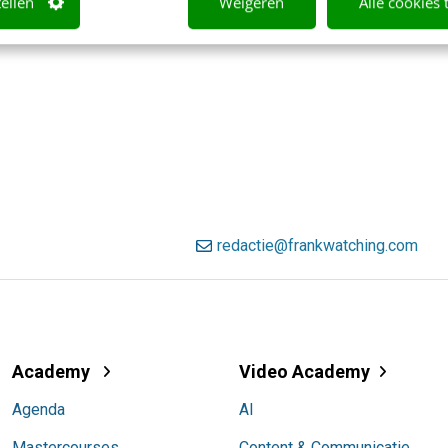
tellen
Weigeren
Alle cookies 
redactie@frankwatching.com
Academy
Video Academy
Agenda
AI
Mastercourses
Content & Communicatie