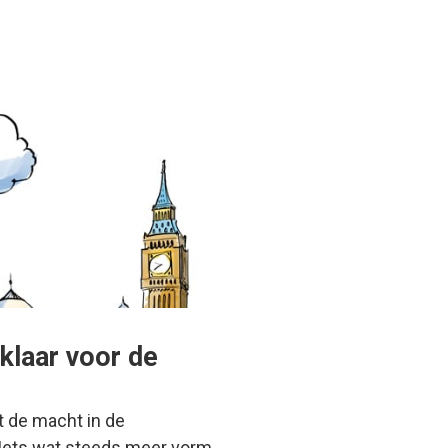
 klaar voor de
t de macht in de
 Iets wat steeds meer vorm