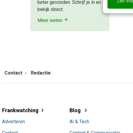
Zelf ins
beter gevonden. Schrijf je in en
bekijk direct.
Meer weten
Contact
Redactie
Frankwatching
Blog
Adverteren
AI & Tech
Contact
Content & Communicatie