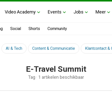
Video Academy
Events
Jobs
Meer
ng
Social
Shorts
Community
AI & Tech
Content & Communicatie
Klantcontact &
E-Travel Summit
Tag
·
1 artikelen beschikbaar