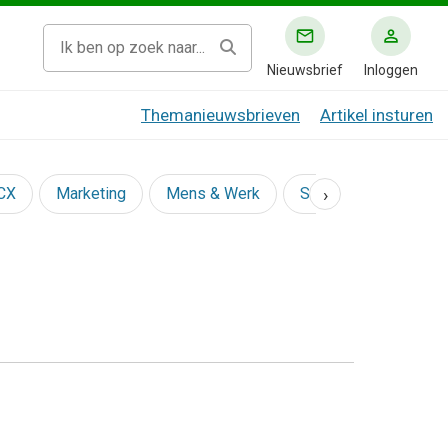
Nieuwsbrief
Inloggen
Themanieuwsbrieven
Artikel insturen
›
 CX
Marketing
Mens & Werk
Social