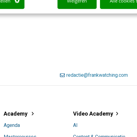
tellen
Weigeren
Alle cookies 
redactie@frankwatching.com
Academy
Video Academy
Agenda
AI
Mastercourses
Content & Communicatie