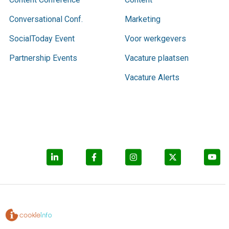
Conversational Conf.
Marketing
SocialToday Event
Voor werkgevers
Partnership Events
Vacature plaatsen
Vacature Alerts