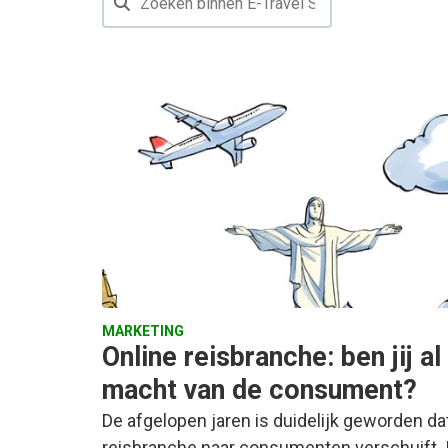
MARKETING
Online reisbranche: ben jij al
macht van de consument?
De afgelopen jaren is duidelijk geworden da
reisbranche naar consumenten verschuift.