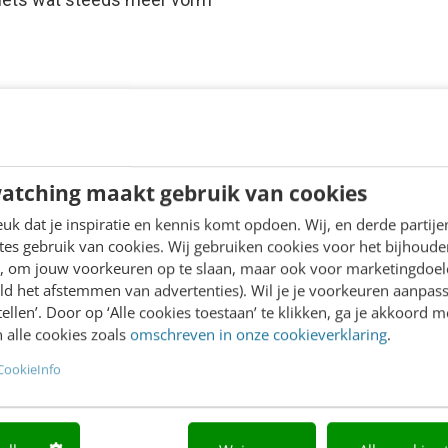
atching maakt gebruik van cookies
k dat je inspiratie en kennis komt opdoen. Wij, en derde partij
es gebruik van cookies. Wij gebruiken cookies voor het bijhoude
en, om jouw voorkeuren op te slaan, maar ook voor marketingdoe
ld het afstemmen van advertenties). Wil je je voorkeuren aanpass
stellen’. Door op ‘Alle cookies toestaan’ te klikken, ga je akkoord m
 alle cookies zoals
omschreven in onze cookieverklaring
.
CookieInfo