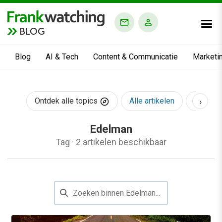
BLOG
Blog
AI & Tech
Content & Communicatie
Marketi
›
Ontdek alle topics
Alle artikelen
AI & Te
Edelman
Tag
·
2 artikelen beschikbaar