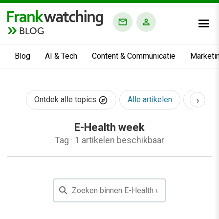
BLOG
Blog
AI & Tech
Content & Communicatie
Marketi
›
Ontdek alle topics
Alle artikelen
AI & Te
E-Health week
Tag
·
1 artikelen beschikbaar