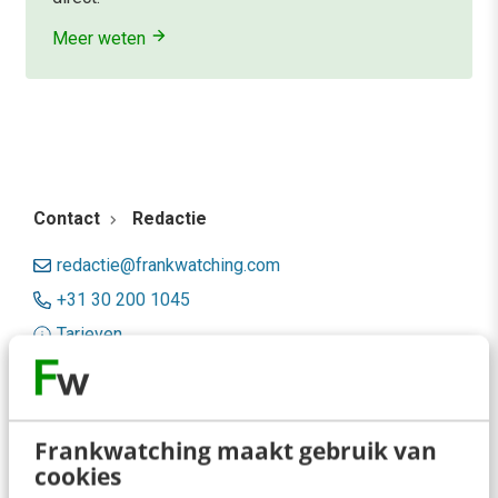
Meer weten
Contact
Redactie
redactie@frankwatching.com
+31 30 200 1045
Tarieven
Meer contactopties
Frankwatching
Frankwatching maakt gebruik van
cookies
Adverteren