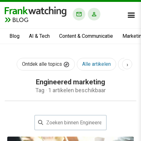
BLOG
Blog
AI & Tech
Content & Communicatie
Marketi
›
Ontdek alle topics
Alle artikelen
AI & Te
Engineered marketing
Tag
·
1 artikelen beschikbaar