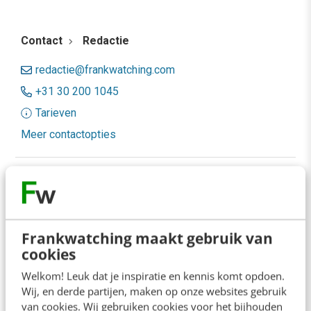
Contact
Redactie
redactie@frankwatching.com
+31 30 200 1045
Tarieven
Meer contactopties
Frankwatching
Adverteren
Frankwatching maakt gebruik van
Contact
cookies
Nieuwsbrieven
Welkom! Leuk dat je inspiratie en kennis komt opdoen.
Over ons
Wij, en derde partijen, maken op onze websites gebruik
van cookies. Wij gebruiken cookies voor het bijhouden