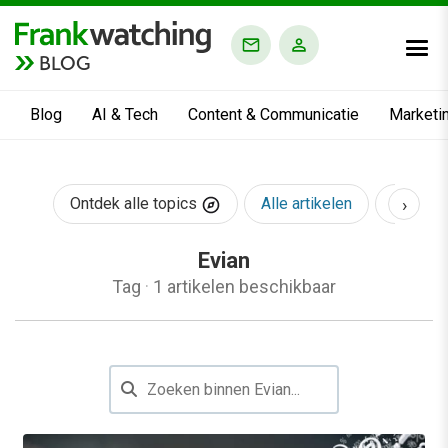
BLOG
Blog
AI & Tech
Content & Communicatie
Marketi
›
Ontdek alle topics
Alle artikelen
AI & Te
Evian
Tag
·
1 artikelen beschikbaar