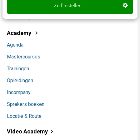
Zelf instellen
Themanieuwsbrieven
Community
Academy
Agenda
Mastercourses
Trainingen
Opleidingen
Incompany
Sprekers boeken
Locatie & Route
Video Academy