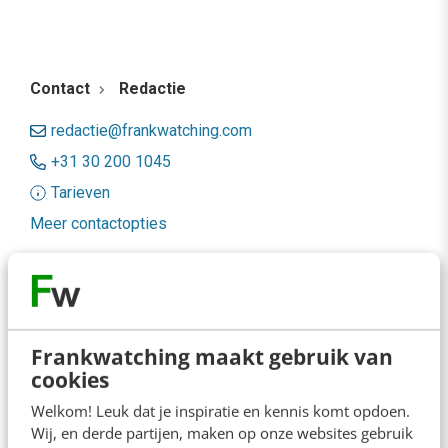
Contact
Redactie
redactie@frankwatching.com
+31 30 200 1045
Tarieven
Meer contactopties
Frankwatching
Adverteren
Frankwatching maakt gebruik van
Contact
cookies
Nieuwsbrieven
Welkom! Leuk dat je inspiratie en kennis komt opdoen.
Wij, en derde partijen, maken op onze websites gebruik
Over ons