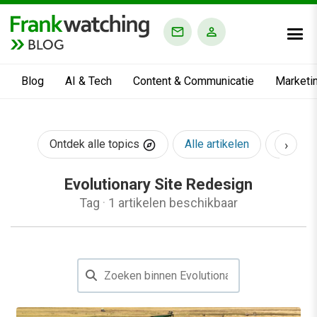
BLOG
Blog
AI & Tech
Content & Communicatie
Marketi
›
Ontdek alle topics
Alle artikelen
AI & Te
Evolutionary Site Redesign
Tag
·
1 artikelen beschikbaar