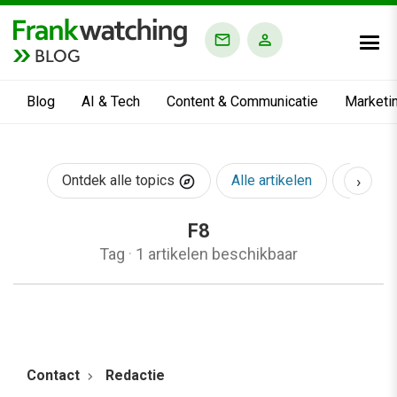
BLOG
Blog
AI & Tech
Content & Communicatie
Marketi
›
Ontdek alle topics
Alle artikelen
AI & Te
F8
Tag
·
1 artikelen beschikbaar
Contact
Redactie