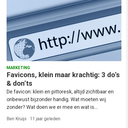
MARKETING
Favicons, klein maar krachtig: 3 do’s
& don’ts
De favicon: klein en pittoresk, altijd zichtbaar en
onbewust bijzonder handig. Wat moeten wij
zonder? Wat doen we er mee en wat is…
Ben Kruijs
·
11 jaar geleden