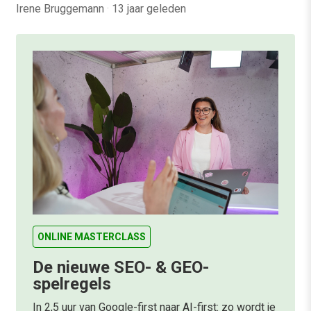
Irene Bruggemann
·
13 jaar geleden
ONLINE MASTERCLASS
De nieuwe SEO- & GEO-
spelregels
In 2,5 uur van Google-first naar AI-first: zo wordt je