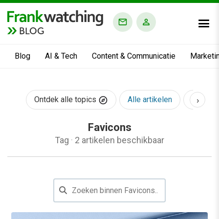
BLOG
Blog
AI & Tech
Content & Communicatie
Marketi
›
Ontdek alle topics
Alle artikelen
AI & Te
Favicons
Tag
·
2 artikelen beschikbaar