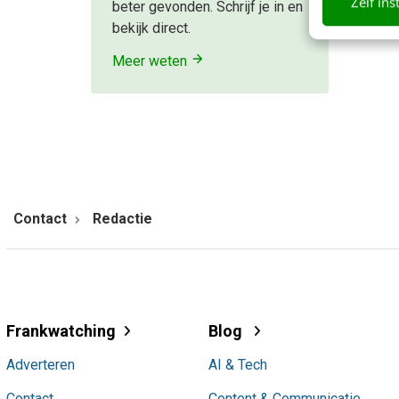
Zelf ins
beter gevonden. Schrijf je in en
bekijk direct.
Meer weten
Contact
Redactie
Frankwatching
Blog
Adverteren
AI & Tech
Contact
Content & Communicatie