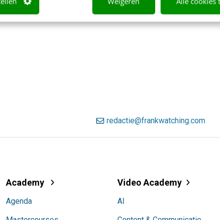
tellen
Weigeren
Alle cookies 
redactie@frankwatching.com
Academy
Video Academy
Agenda
AI
Mastercourses
Content & Communicatie