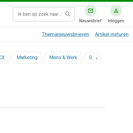
Nieuwsbrief
Inloggen
Themanieuwsbrieven
Artikel insturen
›
 CX
Marketing
Mens & Werk
Social