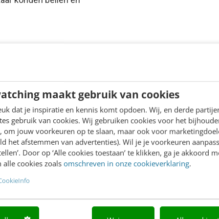
atching maakt gebruik van cookies
k dat je inspiratie en kennis komt opdoen. Wij, en derde partij
es gebruik van cookies. Wij gebruiken cookies voor het bijhoude
en, om jouw voorkeuren op te slaan, maar ook voor marketingdoe
ld het afstemmen van advertenties). Wil je je voorkeuren aanpass
stellen’. Door op ‘Alle cookies toestaan’ te klikken, ga je akkoord m
 alle cookies zoals
omschreven in onze cookieverklaring
.
CookieInfo