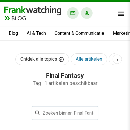
BLOG
Blog
AI & Tech
Content & Communicatie
Marketi
›
Ontdek alle topics
Alle artikelen
AI & Te
Final Fantasy
Tag
·
1 artikelen beschikbaar