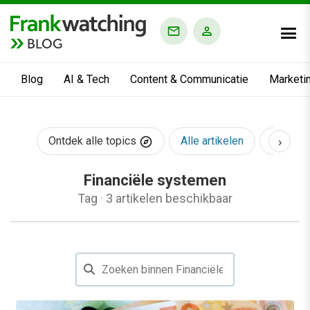
BLOG
Blog
AI & Tech
Content & Communicatie
Marketi
›
Ontdek alle topics
Alle artikelen
AI & Te
Financiële systemen
Tag
·
3 artikelen beschikbaar