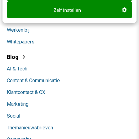
Over ons
Zelf instellen
Ons team
Werken bij
Whitepapers
Blog
AI & Tech
Content & Communicatie
Klantcontact & CX
Marketing
Social
Themanieuwsbrieven