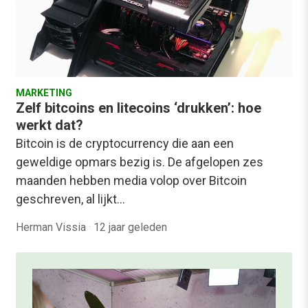
MARKETING
Zelf bitcoins en litecoins ‘drukken’: hoe
werkt dat?
Bitcoin is de cryptocurrency die aan een
geweldige opmars bezig is. De afgelopen zes
maanden hebben media volop over Bitcoin
geschreven, al lijkt…
Herman Vissia
·
12 jaar geleden