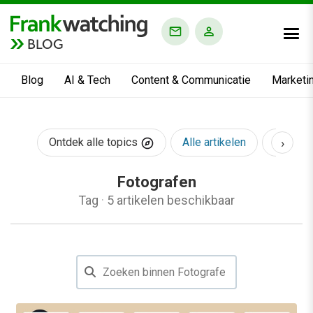
BLOG
Blog
AI & Tech
Content & Communicatie
Marketi
›
Ontdek alle topics
Alle artikelen
AI & Te
Fotografen
Tag
·
5 artikelen beschikbaar