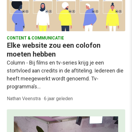
CONTENT & COMMUNICATIE
Elke website zou een colofon
moeten hebben
Column - Bij films en tv-series krijg je een
stortvloed aan credits in de aftiteling. Iedereen die
heeft meegewerkt wordt genoemd. Tv-
programma’s…
Nathan Veenstra
·
6 jaar geleden