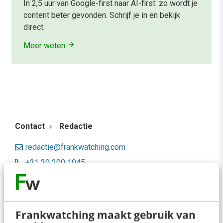
In 2,5 uur van Google-first naar AI-first: zo wordt je
content beter gevonden. Schrijf je in en bekijk
direct.
Meer weten
Contact
Redactie
redactie@frankwatching.com
+31 30 200 1045
Tarieven
Meer contactopties
Frankwatching maakt gebruik van