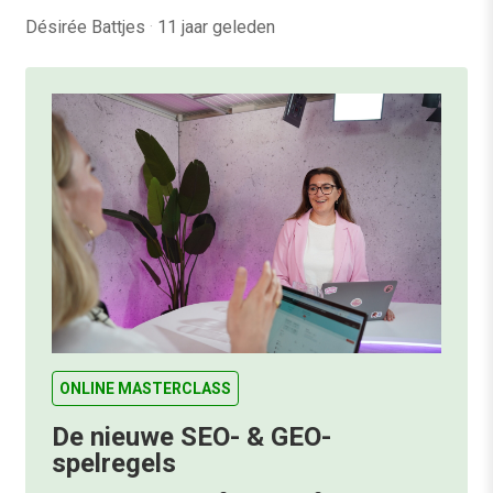
Désirée Battjes
·
11 jaar geleden
ONLINE MASTERCLASS
De nieuwe SEO- & GEO-
spelregels