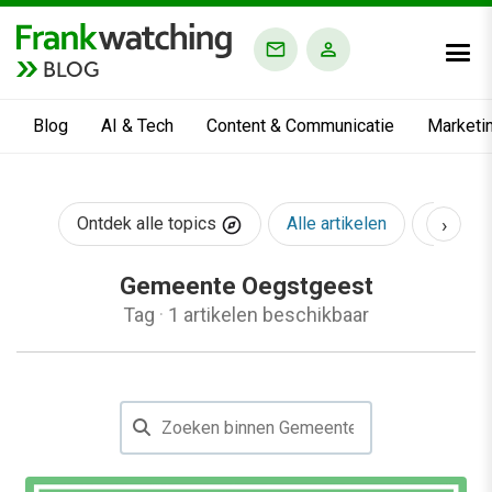
BLOG
Blog
AI & Tech
Content & Communicatie
Marketi
›
Ontdek alle topics
Alle artikelen
AI & Te
Gemeente Oegstgeest
Tag
·
1 artikelen beschikbaar