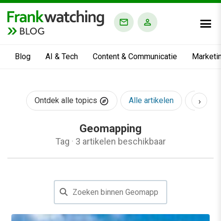
BLOG
Blog
AI & Tech
Content & Communicatie
Marketi
›
Ontdek alle topics
Alle artikelen
AI & Te
Geomapping
Tag
·
3 artikelen beschikbaar