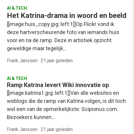
AI & TECH
Het Katrina-drama in woord en beeld
[[image:huis_copy.jpg::left:1]]Op Flickr vond ik
deze hartverscheurende foto van iemands huis
voor en na de ramp. Deze in artistiek opzicht
geweldige maar tegelijk…
Frank Janssen
·
21 jaar geleden
AI & TECH
Ramp Katrina levert Wiki innovatie op
[[image:katrina1.jpg::left:1]]Van alle websites en
weblogs die de ramp van Katrina volgen, is dit toch
wel een van de opmerkelijkste: Scipionus.com.
Bezoekers kunnen…
Frank Janssen
·
21 jaar geleden