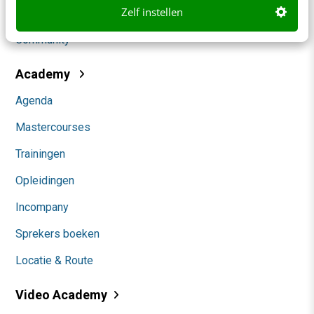
Zelf instellen
Themanieuwsbrieven
Community
Academy
Agenda
Mastercourses
Trainingen
Opleidingen
Incompany
Sprekers boeken
Locatie & Route
Video Academy