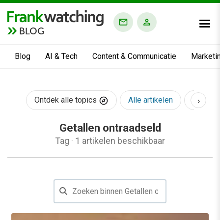
BLOG
Blog
AI & Tech
Content & Communicatie
Marketi
›
Ontdek alle topics
Alle artikelen
AI & Te
Getallen ontraadseld
Tag
·
1 artikelen beschikbaar