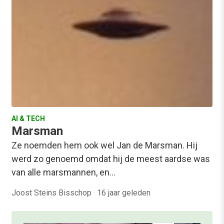
AI & TECH
Marsman
Ze noemden hem ook wel Jan de Marsman. Hij
werd zo genoemd omdat hij de meest aardse was
van alle marsmannen, en…
Joost Steins Bisschop
·
16 jaar geleden