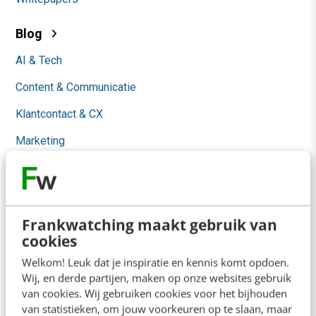
Blog
AI & Tech
Content & Communicatie
Klantcontact & CX
Marketing
Social
Themanieuwsbrieven
Community
Frankwatching maakt gebruik van
cookies
Academy
Welkom! Leuk dat je inspiratie en kennis komt opdoen.
Wij, en derde partijen, maken op onze websites gebruik
Agenda
van cookies. Wij gebruiken cookies voor het bijhouden
van statistieken, om jouw voorkeuren op te slaan, maar
Mastercourses