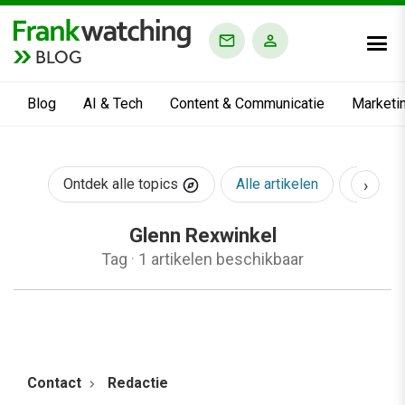
BLOG
Blog
AI & Tech
Content & Communicatie
Marketi
›
Ontdek alle topics
Alle artikelen
AI & Te
Glenn Rexwinkel
Tag
·
1 artikelen beschikbaar
Contact
Redactie