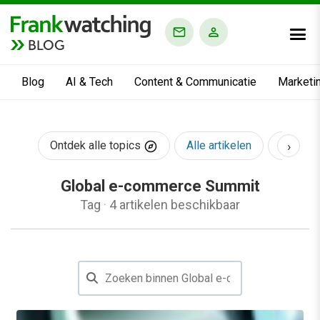
BLOG
Blog
AI & Tech
Content & Communicatie
Marketi
›
Ontdek alle topics
Alle artikelen
AI & Te
Global e-commerce Summit
Tag
·
4 artikelen beschikbaar