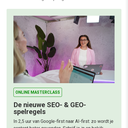
ONLINE MASTERCLASS
De nieuwe SEO- & GEO-
spelregels
In 2,5 uur van Google-first naar AI-first: zo wordt je