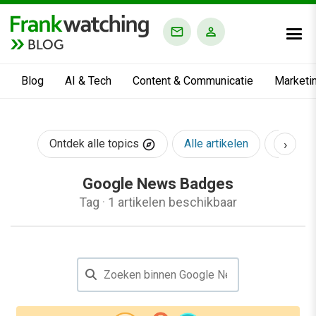
BLOG
Blog
AI & Tech
Content & Communicatie
Marketi
›
Ontdek alle topics
Alle artikelen
AI & Te
Google News Badges
Tag
·
1 artikelen beschikbaar