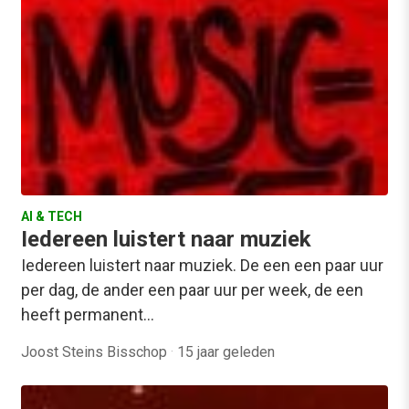
AI & TECH
Iedereen luistert naar muziek
Iedereen luistert naar muziek. De een een paar uur
per dag, de ander een paar uur per week, de een
heeft permanent…
Joost Steins Bisschop
·
15 jaar geleden