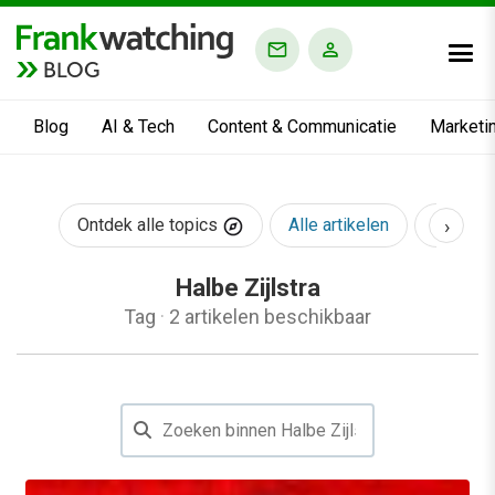
BLOG
Blog
AI & Tech
Content & Communicatie
Marketi
›
Ontdek alle topics
Alle artikelen
AI & Te
Halbe Zijlstra
Tag
·
2 artikelen beschikbaar