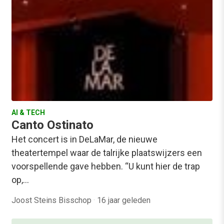
AI & TECH
Canto Ostinato
Het concert is in DeLaMar, de nieuwe
theatertempel waar de talrijke plaatswijzers een
voorspellende gave hebben. “U kunt hier de trap
op,…
Joost Steins Bisschop
·
16 jaar geleden