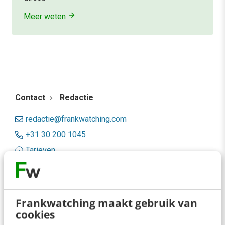
Meer weten
Contact
Redactie
redactie@frankwatching.com
+31 30 200 1045
Tarieven
Meer contactopties
Frankwatching
Frankwatching maakt gebruik van
cookies
Adverteren