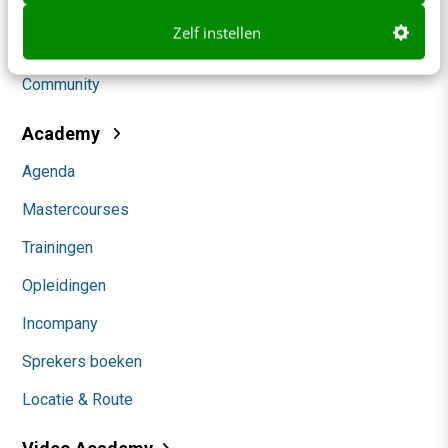
Social
Zelf instellen
Themanieuwsbrieven
Community
Academy
Agenda
Mastercourses
Trainingen
Opleidingen
Incompany
Sprekers boeken
Locatie & Route