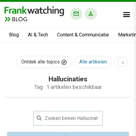
BLOG
Blog
AI & Tech
Content & Communicatie
Marketi
›
Ontdek alle topics
Alle artikelen
AI & Te
Hallucinaties
Tag
·
1 artikelen beschikbaar