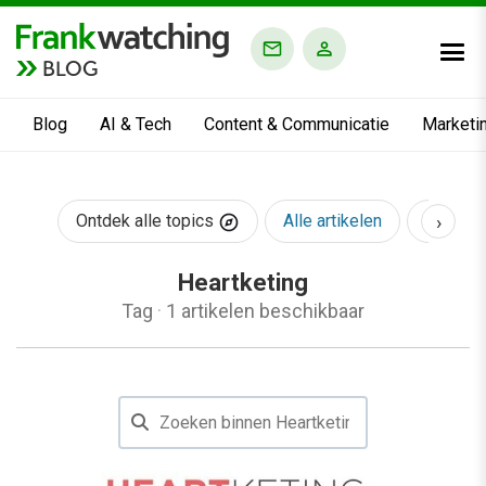
BLOG
Blog
AI & Tech
Content & Communicatie
Marketi
›
Ontdek alle topics
Alle artikelen
AI & Te
Heartketing
Tag
·
1 artikelen beschikbaar