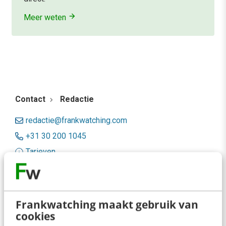
Meer weten
Contact
Redactie
redactie@frankwatching.com
+31 30 200 1045
Tarieven
Meer contactopties
Frankwatching
Frankwatching maakt gebruik van
cookies
Adverteren