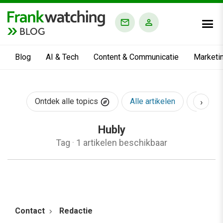
BLOG
Blog
AI & Tech
Content & Communicatie
Marketi
›
Ontdek alle topics
Alle artikelen
AI & Te
Hubly
Tag
·
1 artikelen beschikbaar
Contact
Redactie