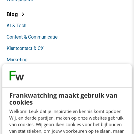
Blog
AI & Tech
Content & Communicatie
Klantcontact & CX
Marketing
Social
Themanieuwsbrieven
Community
Frankwatching maakt gebruik van
cookies
Academy
Welkom! Leuk dat je inspiratie en kennis komt opdoen.
Wij, en derde partijen, maken op onze websites gebruik
Agenda
van cookies. Wij gebruiken cookies voor het bijhouden
van statistieken, om jouw voorkeuren op te slaan, maar
Mastercourses