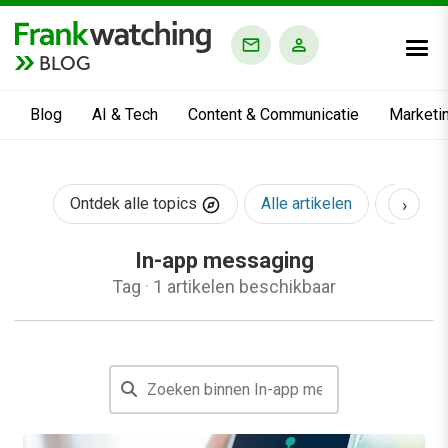
BLOG
Blog
AI & Tech
Content & Communicatie
Marketi
›
Ontdek alle topics
Alle artikelen
AI & Te
In-app messaging
Tag
·
1 artikelen beschikbaar