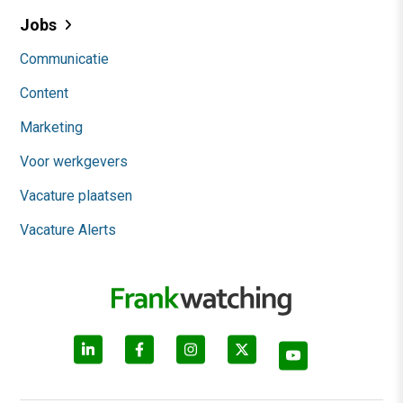
Jobs
Communicatie
Content
Marketing
Voor werkgevers
Vacature plaatsen
Vacature Alerts