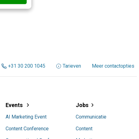
+31 30 200 1045
Tarieven
Meer contactopties
Events
Jobs
AI Marketing Event
Communicatie
Content Conference
Content