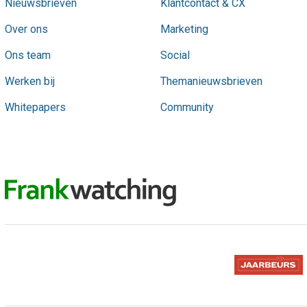
Nieuwsbrieven
Klantcontact & CX
Over ons
Marketing
Ons team
Social
Werken bij
Themanieuwsbrieven
Whitepapers
Community