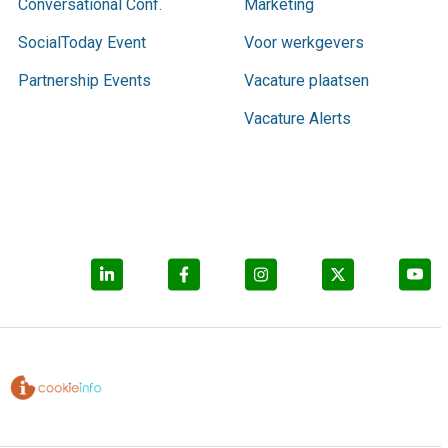
Conversational Conf.
Marketing
SocialToday Event
Voor werkgevers
Partnership Events
Vacature plaatsen
Vacature Alerts