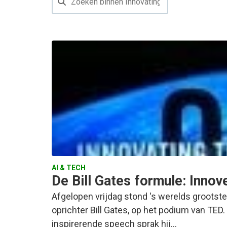
AI & TECH
De Bill Gates formule: Innov
Afgelopen vrijdag stond 's werelds grootste 
oprichter Bill Gates, op het podium van TED
inspirerende speech sprak hij…