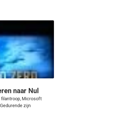
eren naar Nul
filantroop, Microsoft
. Gedurende zijn