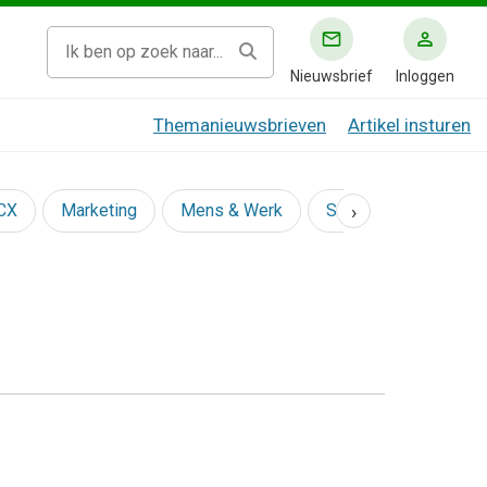
Nieuwsbrief
Inloggen
Themanieuwsbrieven
Artikel insturen
›
 CX
Marketing
Mens & Werk
Social