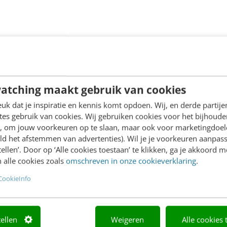
atching maakt gebruik van cookies
k dat je inspiratie en kennis komt opdoen. Wij, en derde partij
es gebruik van cookies. Wij gebruiken cookies voor het bijhoude
en, om jouw voorkeuren op te slaan, maar ook voor marketingdoe
ld het afstemmen van advertenties). Wil je je voorkeuren aanpass
stellen’. Door op ‘Alle cookies toestaan’ te klikken, ga je akkoord m
 alle cookies zoals
omschreven in onze cookieverklaring
.
CookieInfo
tellen
Weigeren
Alle cookies 