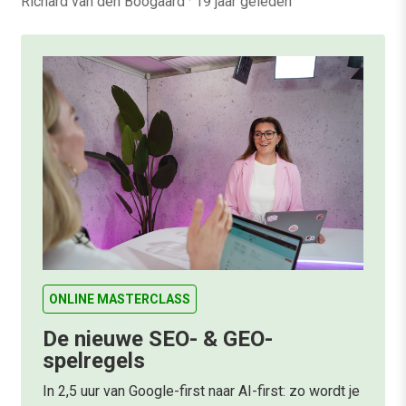
Richard van den Boogaard
·
19 jaar geleden
ONLINE MASTERCLASS
De nieuwe SEO- & GEO-
spelregels
In 2,5 uur van Google-first naar AI-first: zo wordt je