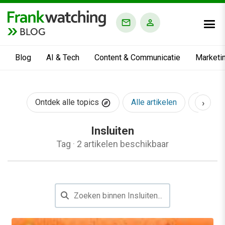
BLOG
Blog
AI & Tech
Content & Communicatie
Marketi
›
Ontdek alle topics
Alle artikelen
AI & Te
Insluiten
Tag
·
2 artikelen beschikbaar