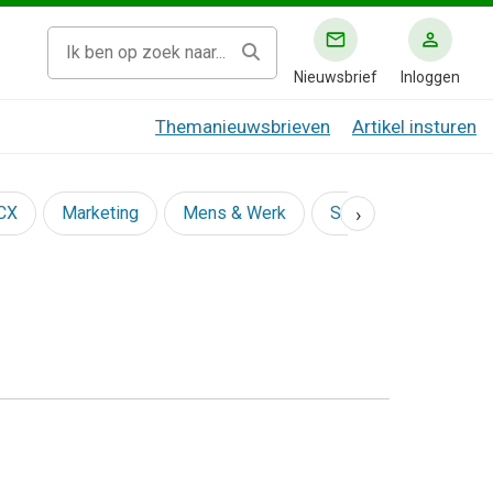
Nieuwsbrief
Inloggen
Themanieuwsbrieven
Artikel insturen
›
 CX
Marketing
Mens & Werk
Social