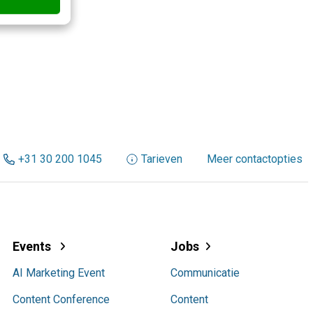
+31 30 200 1045
Tarieven
Meer contactopties
Events
Jobs
AI Marketing Event
Communicatie
Content Conference
Content