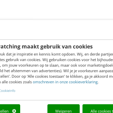
atching maakt gebruik van cookies
k dat je inspiratie en kennis komt opdoen. Wij, en derde partij
es gebruik van cookies. Wij gebruiken cookies voor het bijhoude
en, om jouw voorkeuren op te slaan, maar ook voor marketingdoe
ld het afstemmen van advertenties). Wil je je voorkeuren aanpass
stellen’. Door op ‘Alle cookies toestaan’ te klikken, ga je akkoord m
 alle cookies zoals
omschreven in onze cookieverklaring
.
CookieInfo
tellen
Weigeren
Alle cookies 