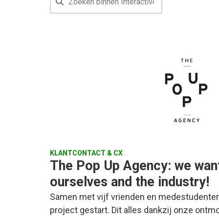
KLANTCONTACT & CX
The Pop Up Agency: we want
ourselves and the industry!
Samen met vijf vrienden en medestudenten
project gestart. Dit alles dankzij onze ontm