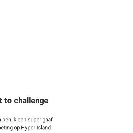
 to challenge
 ben ik een super gaaf
oeting op Hyper Island