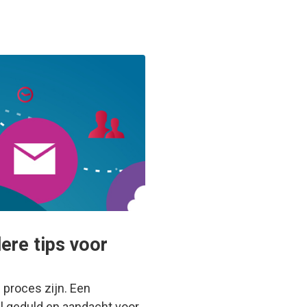
ere tips voor
d proces zijn. Een
l geduld en aandacht voor