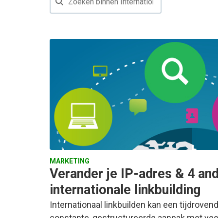
MARKETING
Verander je IP-adres & 4 and
internationale linkbuilding
Internationaal linkbuilden kan een tijdroven
constante, gestructureerde aanpak met vee