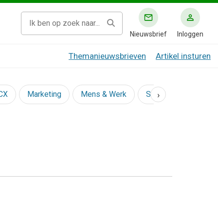
Nieuwsbrief
Inloggen
Themanieuwsbrieven
Artikel insturen
›
 CX
Marketing
Mens & Werk
Social