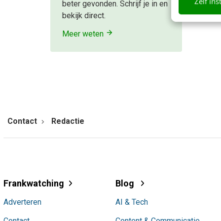
Zelf ins
beter gevonden. Schrijf je in en
bekijk direct.
Meer weten
Contact
Redactie
Frankwatching
Blog
Adverteren
AI & Tech
Contact
Content & Communicatie