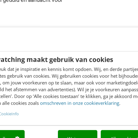
atching maakt gebruik van cookies
k dat je inspiratie en kennis komt opdoen. Wij, en derde partij
es gebruik van cookies. Wij gebruiken cookies voor het bijhoude
en, om jouw voorkeuren op te slaan, maar ook voor marketingdoe
ld het afstemmen van advertenties). Wil je je voorkeuren aanpass
stellen’. Door op ‘Alle cookies toestaan’ te klikken, ga je akkoord m
 alle cookies zoals
omschreven in onze cookieverklaring
.
CookieInfo