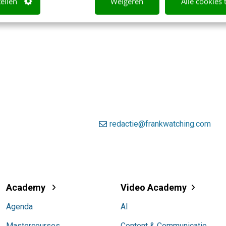
tellen
Weigeren
Alle cookies 
redactie@frankwatching.com
Academy
Video Academy
Agenda
AI
Mastercourses
Content & Communicatie