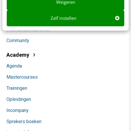
Weigeren
Marketing
Zelf instellen
Social
Themanieuwsbrieven
Community
Academy
Agenda
Mastercourses
Trainingen
Opleidingen
Incompany
Sprekers boeken