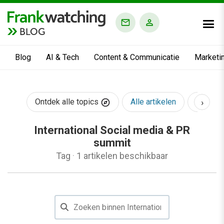
BLOG
Blog
AI & Tech
Content & Communicatie
Marketi
›
Ontdek alle topics
Alle artikelen
AI & Te
International Social media & PR
summit
Tag
·
1 artikelen beschikbaar