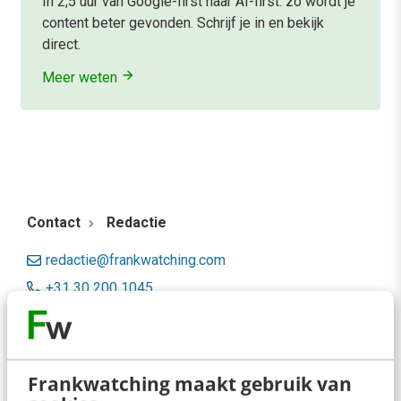
In 2,5 uur van Google-first naar AI-first: zo wordt je
content beter gevonden. Schrijf je in en bekijk
direct.
Meer weten
Contact
Redactie
redactie@frankwatching.com
+31 30 200 1045
Tarieven
Meer contactopties
Frankwatching maakt gebruik van