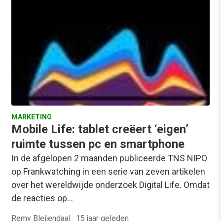
MARKETING
Mobile Life: tablet creëert ‘eigen’
ruimte tussen pc en smartphone
In de afgelopen 2 maanden publiceerde TNS NIPO
op Frankwatching in een serie van zeven artikelen
over het wereldwijde onderzoek Digital Life. Omdat
de reacties op…
Remy Bleijendaal
·
15 jaar geleden