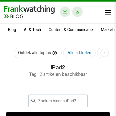
BLOG
Blog
AI & Tech
Content & Communicatie
Marketi
›
Ontdek alle topics
Alle artikelen
AI & Te
iPad2
Tag
·
2 artikelen beschikbaar