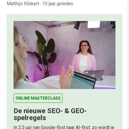
Matthijs Klinkert
·
15 jaar geleden
ONLINE MASTERCLASS
De nieuwe SEO- & GEO-
spelregels
In 2,5 uur van Google-first naar AI-first: zo wordt je