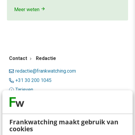
Meer weten
Contact
Redactie
redactie@frankwatching.com
+31 30 200 1045
Tarieven
Meer contactopties
Frankwatching
Frankwatching maakt gebruik van
cookies
Adverteren