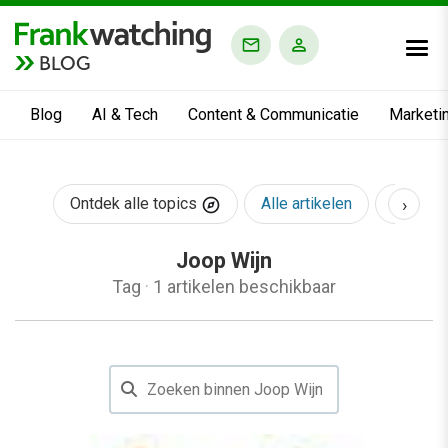
BLOG
Blog
AI & Tech
Content & Communicatie
Marketi
›
Ontdek alle topics
Alle artikelen
AI & Te
Joop Wijn
Tag
·
1 artikelen beschikbaar