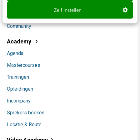
Social
Zelf instellen
Themanieuwsbrieven
Community
Academy
Agenda
Mastercourses
Trainingen
Opleidingen
Incompany
Sprekers boeken
Locatie & Route
Video Academy