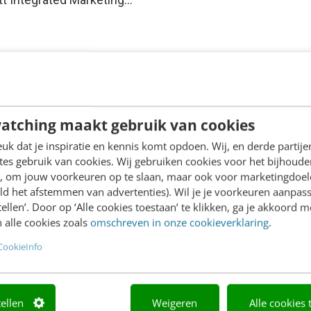
atching maakt gebruik van cookies
k dat je inspiratie en kennis komt opdoen. Wij, en derde partij
es gebruik van cookies. Wij gebruiken cookies voor het bijhoude
en, om jouw voorkeuren op te slaan, maar ook voor marketingdoe
ld het afstemmen van advertenties). Wil je je voorkeuren aanpass
stellen’. Door op ‘Alle cookies toestaan’ te klikken, ga je akkoord m
 alle cookies zoals
omschreven in onze cookieverklaring
.
CookieInfo
tellen
Weigeren
Alle cookies 