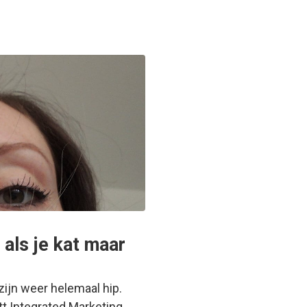
 als je kat maar
 zijn weer helemaal hip.
tt Integrated Marketing…