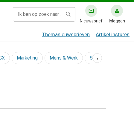
Nieuwsbrief
Inloggen
Themanieuwsbrieven
Artikel insturen
›
 CX
Marketing
Mens & Werk
Social