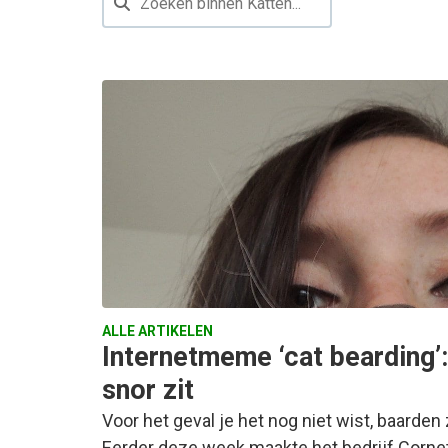
ALLE ARTIKELEN
Internetmeme ‘cat bearding’:
snor zit
Voor het geval je het nog niet wist, baarden
Eerder deze week maakte het bedrijf Corne