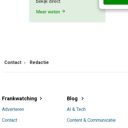
bekijk direct.
Meer weten
Contact
Redactie
Frankwatching
Blog
Adverteren
AI & Tech
Contact
Content & Communicatie