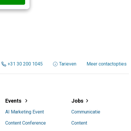
+31 30 200 1045
Tarieven
Meer contactopties
Events
Jobs
AI Marketing Event
Communicatie
Content Conference
Content