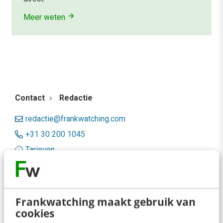
Meer weten
Contact
Redactie
redactie@frankwatching.com
+31 30 200 1045
Tarieven
Meer contactopties
Frankwatching
Frankwatching maakt gebruik van
cookies
Adverteren