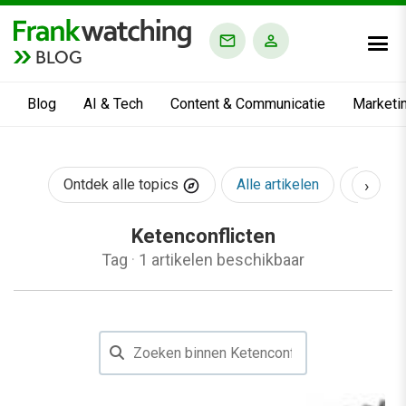
BLOG
Blog
AI & Tech
Content & Communicatie
Marketi
›
Ontdek alle topics
Alle artikelen
AI & Te
Ketenconflicten
Tag
·
1 artikelen beschikbaar