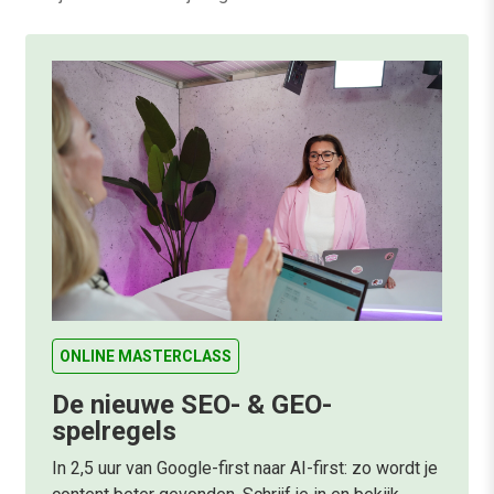
ONLINE MASTERCLASS
De nieuwe SEO- & GEO-
spelregels
In 2,5 uur van Google-first naar AI-first: zo wordt je