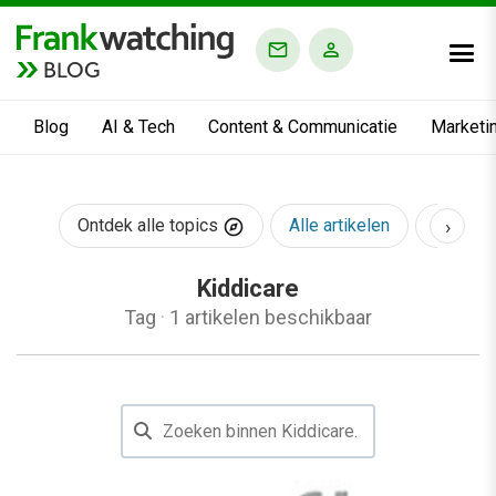
BLOG
Blog
AI & Tech
Content & Communicatie
Marketi
›
Ontdek alle topics
Alle artikelen
AI & Te
Kiddicare
Tag
·
1 artikelen beschikbaar