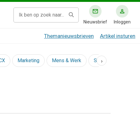
Nieuwsbrief
Inloggen
Themanieuwsbrieven
Artikel insturen
›
 CX
Marketing
Mens & Werk
Social