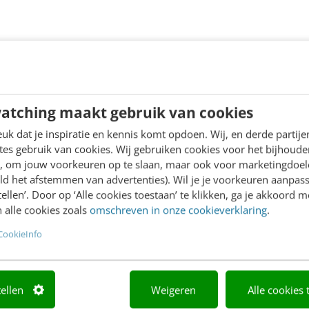
atching maakt gebruik van cookies
k dat je inspiratie en kennis komt opdoen. Wij, en derde partij
es gebruik van cookies. Wij gebruiken cookies voor het bijhoude
en, om jouw voorkeuren op te slaan, maar ook voor marketingdoe
ld het afstemmen van advertenties). Wil je je voorkeuren aanpass
stellen’. Door op ‘Alle cookies toestaan’ te klikken, ga je akkoord m
 alle cookies zoals
omschreven in onze cookieverklaring
.
CookieInfo
tellen
Weigeren
Alle cookies 