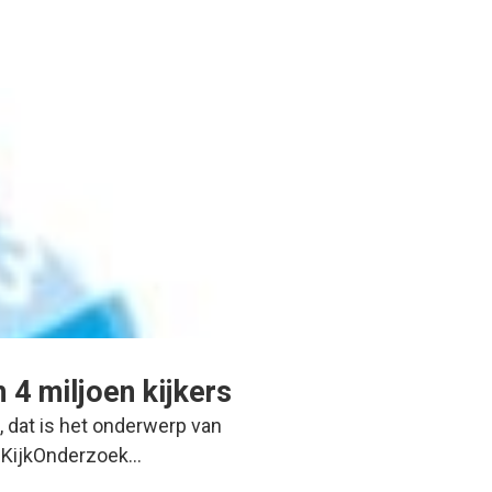
 4 miljoen kijkers
, dat is het onderwerp van
g KijkOnderzoek…