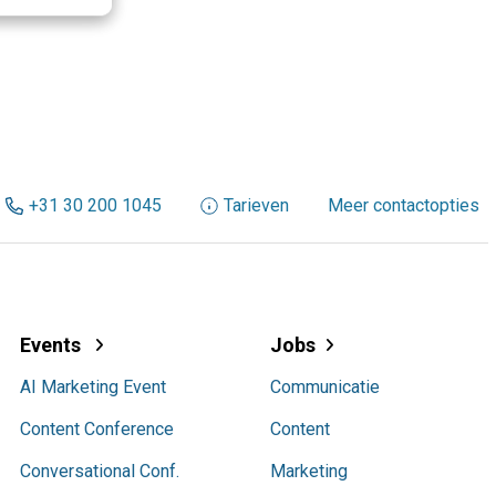
+31 30 200 1045
Tarieven
Meer contactopties
Events
Jobs
AI Marketing Event
Communicatie
Content Conference
Content
Conversational Conf.
Marketing