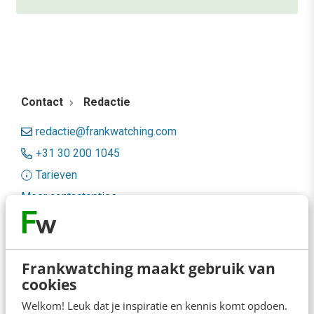
Contact
Redactie
redactie@frankwatching.com
+31 30 200 1045
Tarieven
Meer contactopties
Frankwatching
Frankwatching maakt gebruik van
Adverteren
cookies
Contact
Welkom! Leuk dat je inspiratie en kennis komt opdoen.