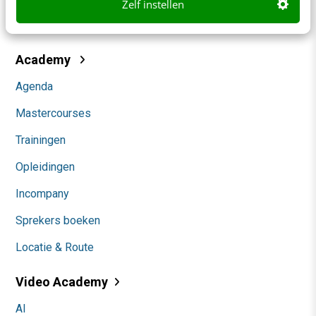
Zelf instellen
Community
Academy
Agenda
Mastercourses
Trainingen
Opleidingen
Incompany
Sprekers boeken
Locatie & Route
Video Academy
AI