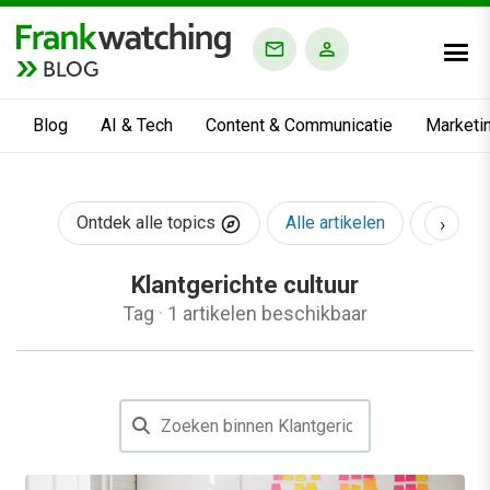
BLOG
Blog
AI & Tech
Content & Communicatie
Marketi
›
Ontdek alle topics
Alle artikelen
AI & Te
Klantgerichte cultuur
Tag
·
1 artikelen beschikbaar