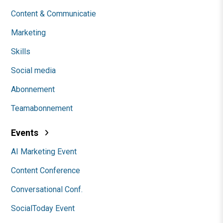
Content & Communicatie
Marketing
Skills
Social media
Abonnement
Teamabonnement
Events
AI Marketing Event
Content Conference
Conversational Conf.
SocialToday Event