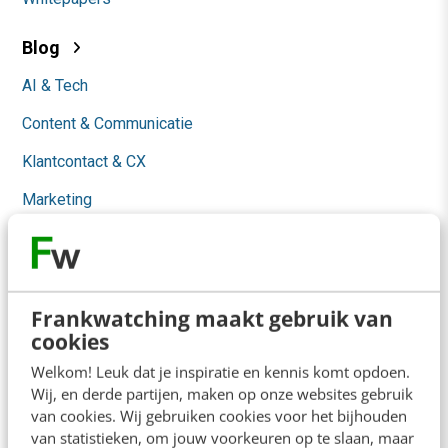
Blog
AI & Tech
Content & Communicatie
Klantcontact & CX
Marketing
Social
Themanieuwsbrieven
Community
Frankwatching maakt gebruik van
cookies
Academy
Welkom! Leuk dat je inspiratie en kennis komt opdoen.
Wij, en derde partijen, maken op onze websites gebruik
Agenda
van cookies. Wij gebruiken cookies voor het bijhouden
van statistieken, om jouw voorkeuren op te slaan, maar
Mastercourses