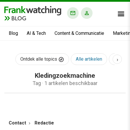
BLOG
Blog
AI & Tech
Content & Communicatie
Marketi
›
Ontdek alle topics
Alle artikelen
AI & Te
Kledingzoekmachine
Tag
·
1 artikelen beschikbaar
Contact
Redactie