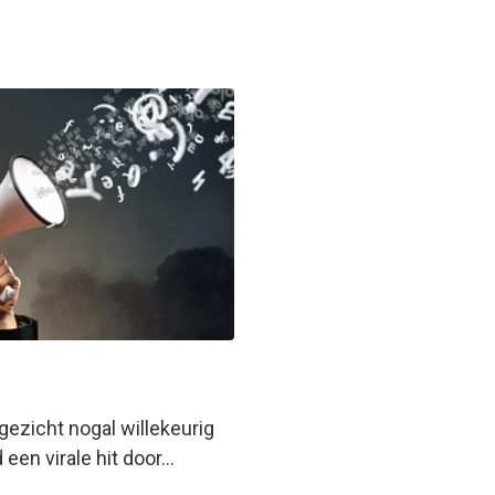
gezicht nogal willekeurig
een virale hit door…