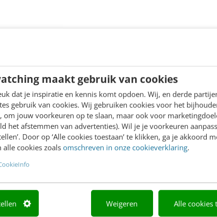
atching maakt gebruik van cookies
k dat je inspiratie en kennis komt opdoen. Wij, en derde partij
es gebruik van cookies. Wij gebruiken cookies voor het bijhoude
en, om jouw voorkeuren op te slaan, maar ook voor marketingdoe
ld het afstemmen van advertenties). Wil je je voorkeuren aanpass
stellen’. Door op ‘Alle cookies toestaan’ te klikken, ga je akkoord m
 alle cookies zoals
omschreven in onze cookieverklaring
.
CookieInfo
tellen
Weigeren
Alle cookies 