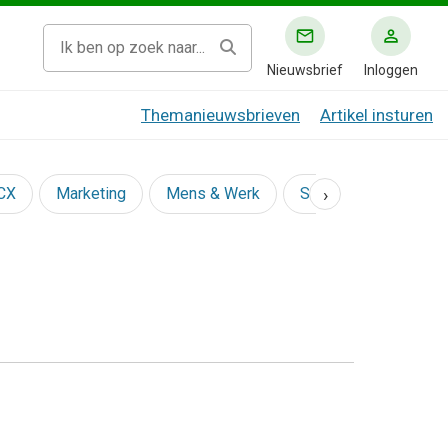
Nieuwsbrief
Inloggen
Themanieuwsbrieven
Artikel insturen
›
 CX
Marketing
Mens & Werk
Social