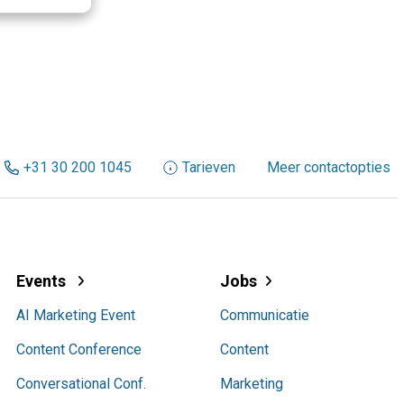
+31 30 200 1045
Tarieven
Meer contactopties
Events
Jobs
AI Marketing Event
Communicatie
Content Conference
Content
Conversational Conf.
Marketing