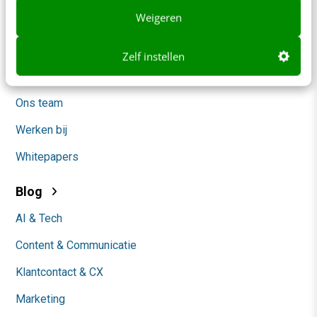
Weigeren
Contact
Nieuwsbrieven
Zelf instellen
Over ons
Ons team
Werken bij
Whitepapers
Blog
AI & Tech
Content & Communicatie
Klantcontact & CX
Marketing