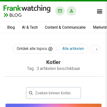
BLOG
Blog
AI & Tech
Content & Communicatie
Marketi
›
Ontdek alle topics
Alle artikelen
AI & Te
Kotler
Tag
·
3 artikelen beschikbaar