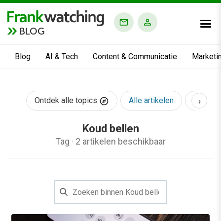
BLOG
Blog
AI & Tech
Content & Communicatie
Marketi
›
Ontdek alle topics
Alle artikelen
AI & Te
Koud bellen
Tag
·
2 artikelen beschikbaar