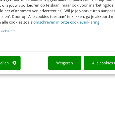
en, om jouw voorkeuren op te slaan, maar ook voor marketingdoe
ld het afstemmen van advertenties). Wil je je voorkeuren aanpass
stellen’. Door op ‘Alle cookies toestaan’ te klikken, ga je akkoord m
 alle cookies zoals
omschreven in onze cookieverklaring
.
CookieInfo
tellen
Weigeren
Alle cookies 