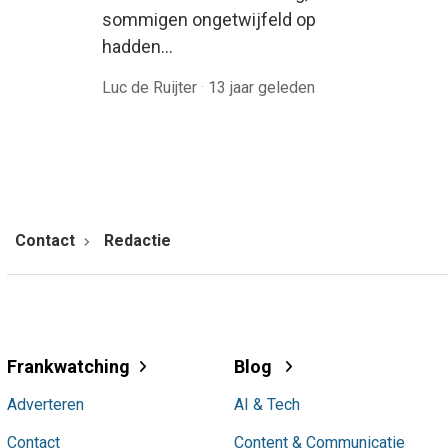
sommigen ongetwijfeld op
hadden…
Luc de Ruijter
·
13 jaar geleden
Contact
Redactie
Frankwatching
Blog
Adverteren
AI & Tech
Contact
Content & Communicatie