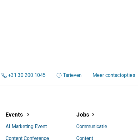
+31 30 200 1045
Tarieven
Meer contactopties
Events
Jobs
AI Marketing Event
Communicatie
Content Conference
Content