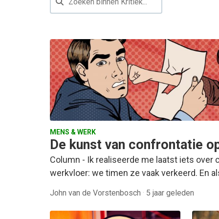
MENS & WERK
De kunst van confrontatie o
Column - Ik realiseerde me laatst iets over 
werkvloer: we timen ze vaak verkeerd. En als
John van de Vorstenbosch
·
5 jaar geleden