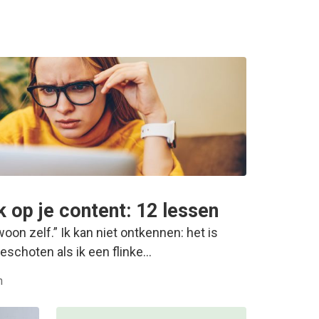
k op je content: 12 lessen
oon zelf.” Ik kan niet ontkennen: het is
eschoten als ik een flinke…
n