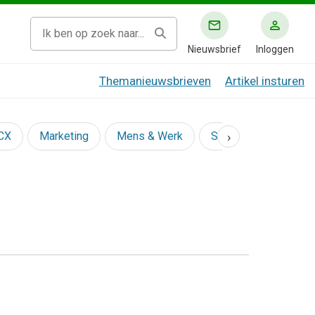
Nieuwsbrief
Inloggen
Themanieuwsbrieven
Artikel insturen
›
 CX
Marketing
Mens & Werk
Social