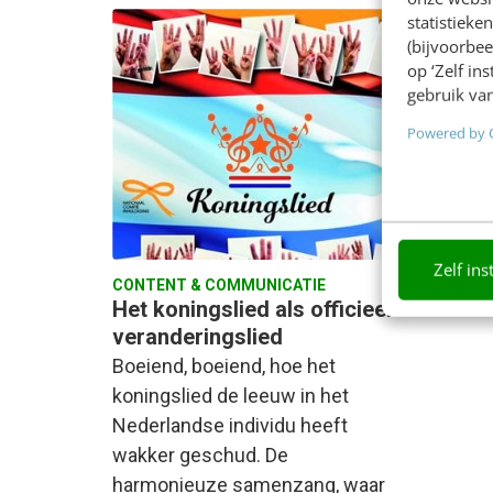
statistiek
(bijvoorbee
op ‘Zelf in
gebruik van
Powered by 
Zelf ins
CONTENT & COMMUNICATIE
Het koningslied als officieel
veranderingslied
Boeiend, boeiend, hoe het
koningslied de leeuw in het
Nederlandse individu heeft
wakker geschud. De
harmonieuze samenzang, waar