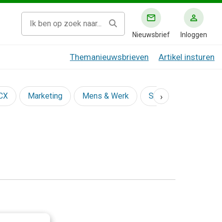
Nieuwsbrief
Inloggen
Themanieuwsbrieven
Artikel insturen
›
 CX
Marketing
Mens & Werk
Social